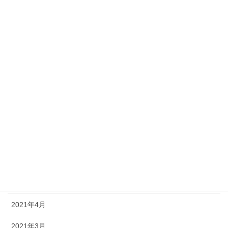
2022年1月
2021年12月
2021年11月
2021年10月
2021年9月
2021年8月
2021年7月
2021年6月
2021年5月
2021年4月
2021年3月