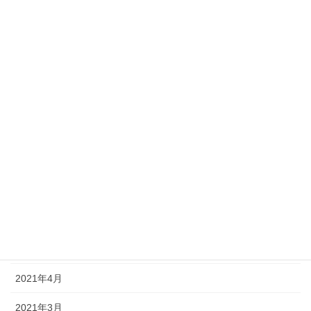
2022年1月
2021年12月
2021年11月
2021年10月
2021年9月
2021年8月
2021年7月
2021年6月
2021年5月
2021年4月
2021年3月