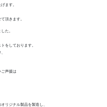
上げます。
せて頂きます。
ました。
ストをしております。
け、
いご声援は
のオリジナル製品を製造し、