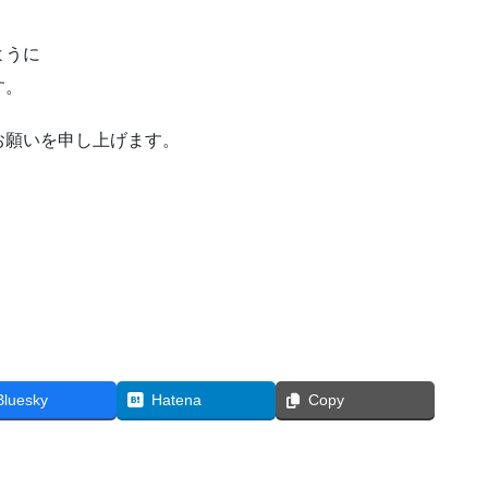
ように
す。
お願いを申し上げます。
Bluesky
Hatena
Copy