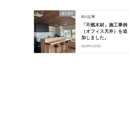
施工事例
前の記事
「不燃木材」施工事例
（オフィス天井）を追
加しました。
2024年2月9日