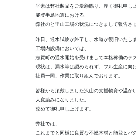
平素は弊社製品をご愛顧賜り、厚く御礼申し
能登半島地震における、
弊社のと里山工場の状況につきまして報告さ
昨日、通水試験が終了し、水道が復旧いたし
工場内設備においては、
志賀町の通水開始を受けまして本格稼働のテ
現状は、漏水等は認められず、フル生産に向
社員一同、作業に取り組んでおります。
皆様から頂戴しました沢山の支援物資や温か
大変励みになりました。
改めて御礼申し上げます。
弊社では、
これまでと同様に良質な不燃木材と能登ヒバ