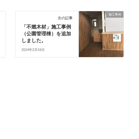
施工事例
次の記事
「不燃木材」施工事例
（公園管理棟）を追加
しました。
2024年2月16日