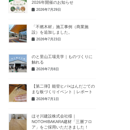
2026年開催のお知らせ
2026年7月29日
「不燃木材」施工事例（商業施
設）を追加しました。
2026年7月23日
のと里山工場見学｜ものづくりに
触れる
2026年7月8日
【第二弾】能登ヒバ×はんだごての
まな板づくりイベント｜レポート
2026年7月1日
ほそ川建設株式会社様｜
NOTOHIBAKARA建材「三層フロ
ア」をご採用いただきました！