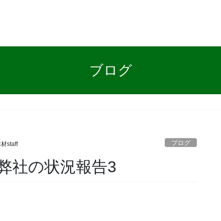
ブログ
ブログ
staff
弊社の状況報告3