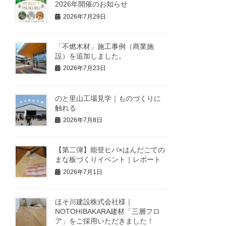
2026年開催のお知らせ
2026年7月29日
「不燃木材」施工事例（商業施
設）を追加しました。
2026年7月23日
のと里山工場見学｜ものづくりに
触れる
2026年7月8日
【第二弾】能登ヒバ×はんだごての
まな板づくりイベント｜レポート
2026年7月1日
ほそ川建設株式会社様｜
NOTOHIBAKARA建材「三層フロ
ア」をご採用いただきました！