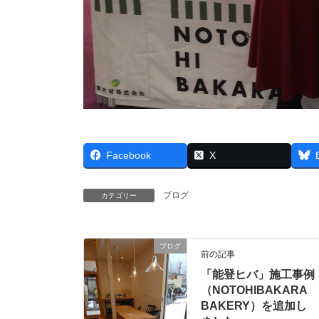
Facebook
X
ブログ
カテゴリー
ブログ
前の記事
「能登ヒバ」施工事例
（NOTOHIBAKARA
BAKERY）を追加し