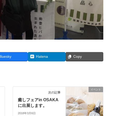
Bluesky
Hatena
Copy
イベント
次の記事
癒しフェアin OSAKA
に出展します。
2018年3月6日