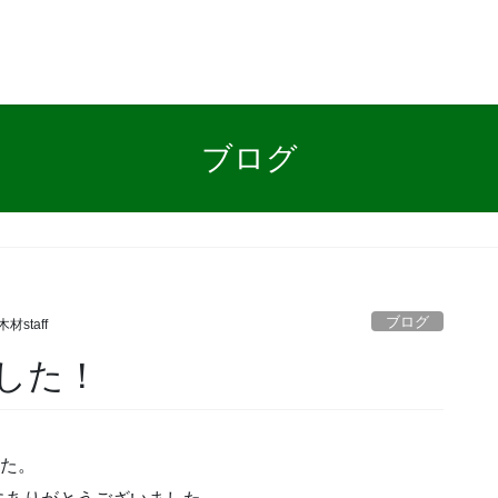
ブログ
ブログ
材staff
した！
した。