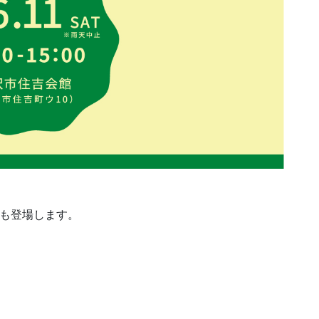
”も登場します。