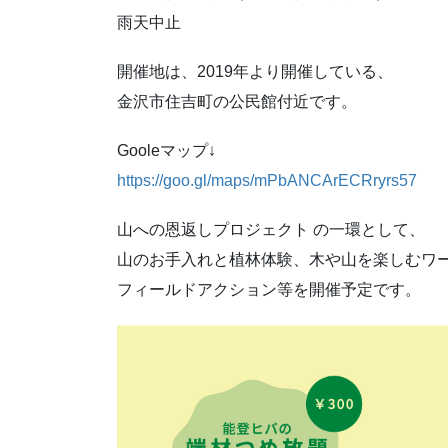
雨天中止
開催地は、2019年より開催している、
金沢市住吉町の公民館付近です。
Gooleマップ↓
https://goo.gl/maps/mPbANCArECRryrs57
山への恩返しプロジェクト の一環として、
山のお手入れと植林体験、木や山を楽しむワ
フィールドアクション等を開催予定です。