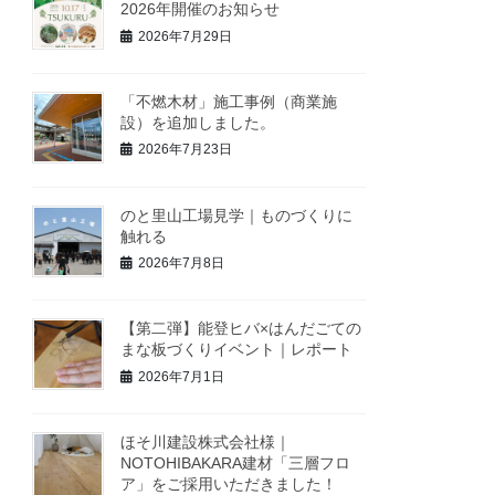
2026年開催のお知らせ
2026年7月29日
「不燃木材」施工事例（商業施
設）を追加しました。
2026年7月23日
のと里山工場見学｜ものづくりに
触れる
2026年7月8日
【第二弾】能登ヒバ×はんだごての
まな板づくりイベント｜レポート
2026年7月1日
ほそ川建設株式会社様｜
NOTOHIBAKARA建材「三層フロ
ア」をご採用いただきました！