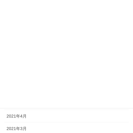
2022年1月
2021年12月
2021年11月
2021年10月
2021年9月
2021年8月
2021年7月
2021年6月
2021年5月
2021年4月
2021年3月