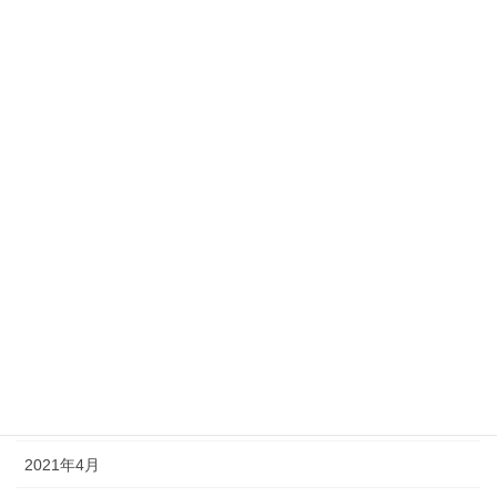
2022年1月
2021年12月
2021年11月
2021年10月
2021年9月
2021年8月
2021年7月
2021年6月
2021年5月
2021年4月