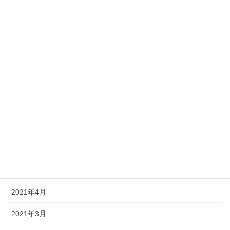
2021年12月
2021年11月
2021年10月
2021年9月
2021年8月
2021年7月
2021年6月
2021年5月
2021年4月
2021年3月