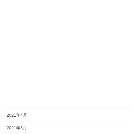
2022年1月
2021年12月
2021年11月
2021年10月
2021年9月
2021年8月
2021年7月
2021年6月
2021年5月
2021年4月
2021年3月