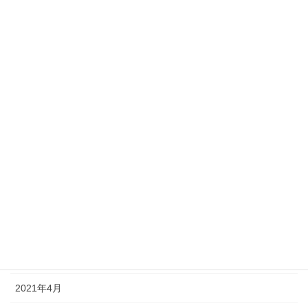
2022年1月
2021年12月
2021年11月
2021年10月
2021年9月
2021年8月
2021年7月
2021年6月
2021年5月
2021年4月